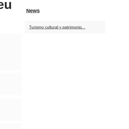
eu
News
Turismo cultural y patrimonio...