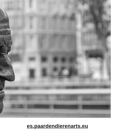
es.paardendierenarts.eu